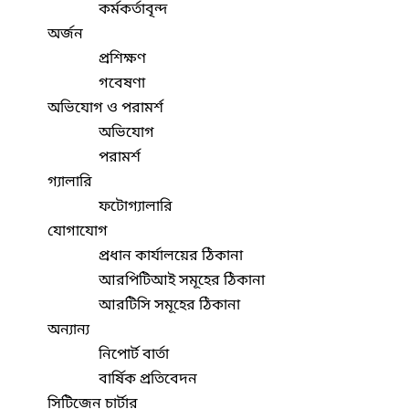
কর্মকর্তাবৃন্দ
অর্জন
প্রশিক্ষণ
গবেষণা
অভিযোগ ও পরামর্শ
অভিযোগ
পরামর্শ
গ্যালারি
ফটোগ্যালারি
যোগাযোগ
প্রধান কার্যালয়ের ঠিকানা
আরপিটিআই সমূহের ঠিকানা
আরটিসি সমূহের ঠিকানা
অন্যান্য
নিপোর্ট বার্তা
বার্ষিক প্রতিবেদন
সিটিজেন চার্টার