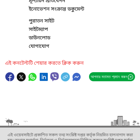
মূল্যায়ন প্রতিবেদন
ইনোভেশন সংক্রান্ত ডকুমেন্ট
পুরাতন সাইট
সাইটম্যাপ
ডাউনলোড
যোগাযোগ
এই কনটেন্টটি শেয়ার করতে ক্লিক করুন
আপনার মতামত প্রদান করুন
এই ওয়েবসাইটে প্রকাশিত সকল তথ্য সংশ্লিষ্ট দপ্তর কর্তৃক নিয়মিত হালনাগাদ করা