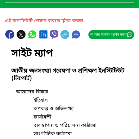
এই কনটেন্টটি শেয়ার করতে ক্লিক করুন
আপনার মতামত প্রদান করুন
সাইট ম্যাপ
জাতীয় জনসংখ্যা গবেষণা ও প্রশিক্ষণ ইনস্টিটিউট
(নিপোর্ট)
আমাদের বিষয়ে
ইতিহাস
রূপকল্প ও অভিলক্ষ্য
কার্যাবলী
ব্যবস্থাপনা ও পরিচালনা কাঠামো
সাংগঠনিক কাঠামো