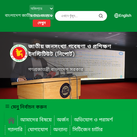
বাংলাদেশ জাতীয় তথ্য বাতায়ন
English
দেখুন
জাতীয় জনসংখ্যা গবেষণা ও প্রশিক্ষণ
ইনস্টিটিউট (নিপোর্ট)
গণপ্রজাতন্ত্রী বাংলাদেশ সরকার
মেনু নির্বাচন করুন
আমাদের বিষয়ে
অর্জন
অভিযোগ ও পরামর্শ
গ্যালারি
যোগাযোগ
অন্যান্য
সিটিজেন চার্টার