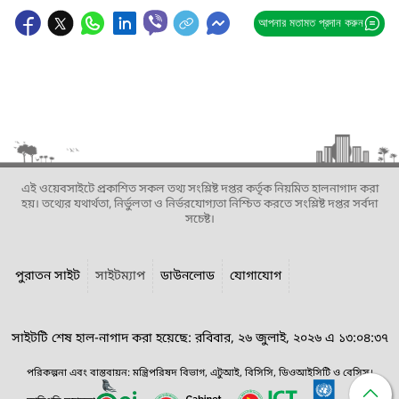
আপনার মতামত প্রদান করুন
এই ওয়েবসাইটে প্রকাশিত সকল তথ্য সংশ্লিষ্ট দপ্তর কর্তৃক নিয়মিত হালনাগাদ করা
হয়। তথ্যের যথার্থতা, নির্ভুলতা ও নির্ভরযোগ্যতা নিশ্চিত করতে সংশ্লিষ্ট দপ্তর সর্বদা
সচেষ্ট।
পুরাতন সাইট
সাইটম্যাপ
ডাউনলোড
যোগাযোগ
সাইটটি শেষ হাল-নাগাদ করা হয়েছে: রবিবার, ২৬ জুলাই, ২০২৬ এ ১৩:০৪:৩৭
পরিকল্পনা এবং বাস্তবায়ন: মন্ত্রিপরিষদ বিভাগ, এটুআই, বিসিসি, ডিওআইসিটি ও বেসিস।