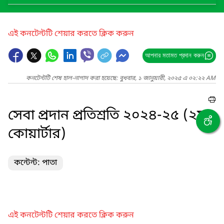
এই কনটেন্টটি শেয়ার করতে ক্লিক করুন
আপনার মতামত প্রদান করুন
কনটেন্টটি শেষ হাল-নাগাদ করা হয়েছে: বুধবার, ১ জানুয়ারী, ২০২৫ এ ০২:২২ AM
সেবা প্রদান প্রতিশ্রতি ২০২৪-২৫ (২য়
কোয়ার্টার)
কন্টেন্ট: পাতা
এই কনটেন্টটি শেয়ার করতে ক্লিক করুন