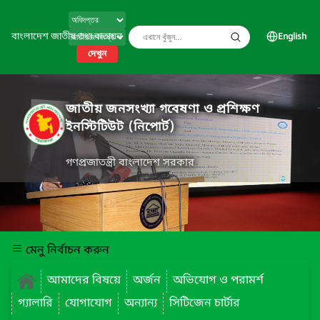
বাংলাদেশ জাতীয় তথ্য বাতায়ন
English
দেখুন
জাতীয় জনসংখ্যা গবেষণা ও প্রশিক্ষণ
ইনস্টিটিউট (নিপোর্ট)
গণপ্রজাতন্ত্রী বাংলাদেশ সরকার
মেনু নির্বাচন করুন
আমাদের বিষয়ে
অর্জন
অভিযোগ ও পরামর্শ
গ্যালারি
যোগাযোগ
অন্যান্য
সিটিজেন চার্টার