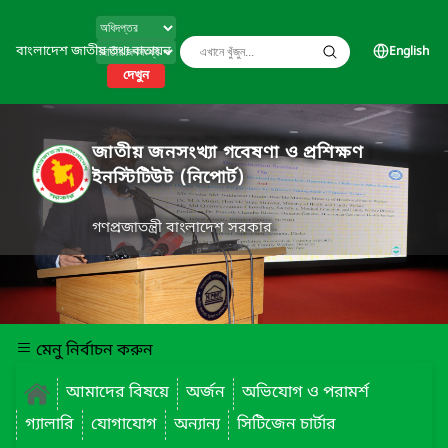
বাংলাদেশ জাতীয় তথ্য বাতায়ন
English
দেখুন
জাতীয় জনসংখ্যা গবেষণা ও প্রশিক্ষণ
ইনস্টিটিউট (নিপোর্ট)
গণপ্রজাতন্ত্রী বাংলাদেশ সরকার
মেনু নির্বাচন করুন
আমাদের বিষয়ে
অর্জন
অভিযোগ ও পরামর্শ
গ্যালারি
যোগাযোগ
অন্যান্য
সিটিজেন চার্টার