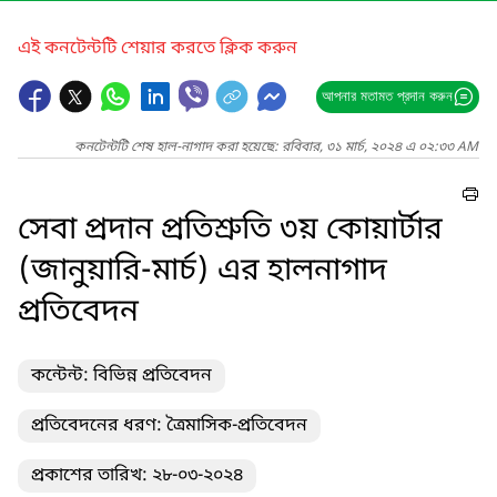
এই কনটেন্টটি শেয়ার করতে ক্লিক করুন
আপনার মতামত প্রদান করুন
কনটেন্টটি শেষ হাল-নাগাদ করা হয়েছে: রবিবার, ৩১ মার্চ, ২০২৪ এ ০২:৩৩ AM
সেবা প্রদান প্রতিশ্রুতি ৩য় কোয়ার্টার
(জানুয়ারি-মার্চ) এর হালনাগাদ
প্রতিবেদন
কন্টেন্ট: বিভিন্ন প্রতিবেদন
প্রতিবেদনের ধরণ: ত্রৈমাসিক-প্রতিবেদন
প্রকাশের তারিখ: ২৮-০৩-২০২৪