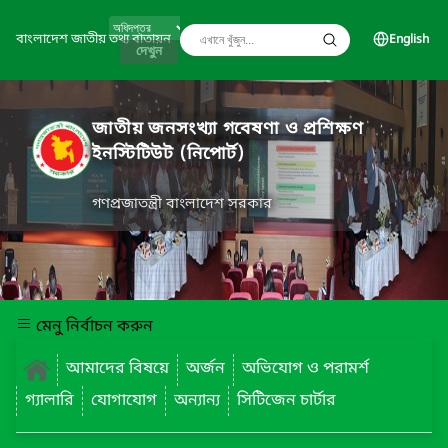
বাংলাদেশ জাতীয় তথ্য বাতায়ন
English
দেখুন
জাতীয় জনসংখ্যা গবেষণা ও প্রশিক্ষণ
ইনস্টিটিউট (নিপোর্ট)
গণপ্রজাতন্ত্রী বাংলাদেশ সরকার
মেনু নির্বাচন করুন
আমাদের বিষয়ে
অর্জন
অভিযোগ ও পরামর্শ
গ্যালারি
যোগাযোগ
অন্যান্য
সিটিজেন চার্টার