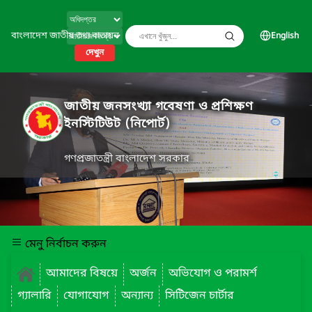
বাংলাদেশ জাতীয় তথ্য বাতায়ন
English
দেখুন
জাতীয় জনসংখ্যা গবেষণা ও প্রশিক্ষণ
ইনস্টিটিউট (নিপোর্ট)
গণপ্রজাতন্ত্রী বাংলাদেশ সরকার
মেনু নির্বাচন করুন
আমাদের বিষয়ে
অর্জন
অভিযোগ ও পরামর্শ
গ্যালারি
যোগাযোগ
অন্যান্য
সিটিজেন চার্টার