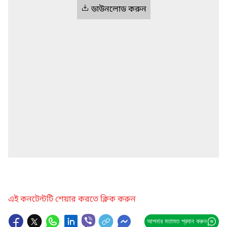
ডাউনলোড করুন
এই কনটেন্টটি শেয়ার করতে ক্লিক করুন
আপনার মতামত প্রদান করুন