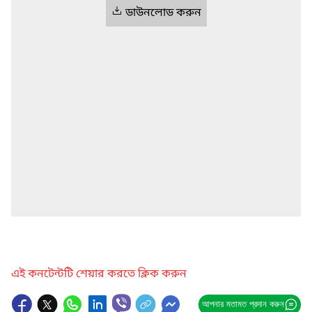
ডাউনলোড করুন
এই কনটেন্টটি শেয়ার করতে ক্লিক করুন
আপনার মতামত প্রদান করুন