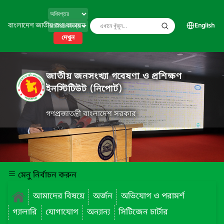
বাংলাদেশ জাতীয় তথ্য বাতায়ন
English
দেখুন
জাতীয় জনসংখ্যা গবেষণা ও প্রশিক্ষণ
ইনস্টিটিউট (নিপোর্ট)
গণপ্রজাতন্ত্রী বাংলাদেশ সরকার
মেনু নির্বাচন করুন
আমাদের বিষয়ে
অর্জন
অভিযোগ ও পরামর্শ
গ্যালারি
যোগাযোগ
অন্যান্য
সিটিজেন চার্টার