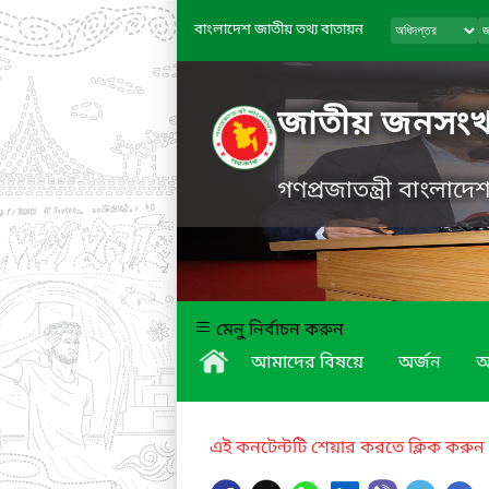
বাংলাদেশ জাতীয় তথ্য বাতায়ন
জাতীয় জনসংখ্যা
গণপ্রজাতন্ত্রী বাংলাদ
মেনু নির্বাচন করুন
আমাদের বিষয়ে
অর্জন
অ
এই কনটেন্টটি শেয়ার করতে ক্লিক করুন