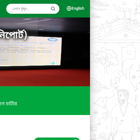
English
িপোর্ট)
ন চার্টার