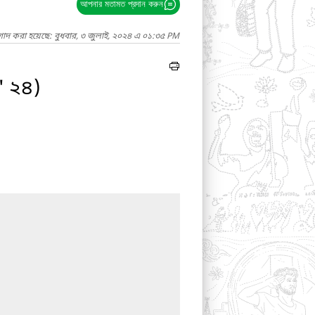
আপনার মতামত প্রদান করুন
গাদ করা হয়েছে: বুধবার, ৩ জুলাই, ২০২৪ এ ০১:৩৫ PM
 ' ২৪)