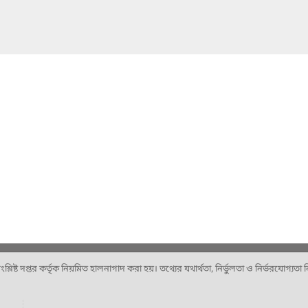
ষ্ট দপ্তর কর্তৃক নিয়মিত হালনাগাদ করা হয়। তথ্যের যথার্থতা, নির্ভুলতা ও নির্ভরযোগ্যতা নিশ