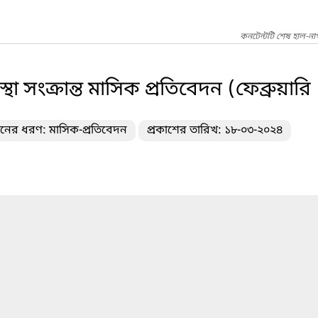
কনটেন্টটি শেষ হাল-না
থা সংক্রান্ত মাসিক প্রতিবেদন (ফেব্রুয়ারি
দনের ধরণ: মাসিক-প্রতিবেদন
প্রকাশের তারিখ: ১৮-০৩-২০২৪