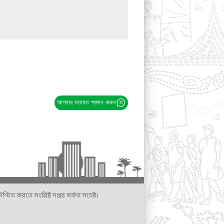
আপনার মতামত প্রদান করুন
্চিত করতে সংশ্লিষ্ট দপ্তর সর্বদা সচেষ্ট।