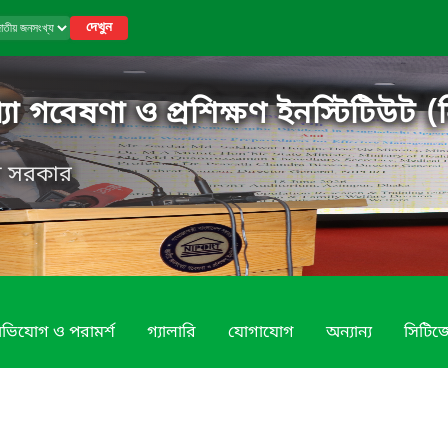
দেখুন
 গবেষণা ও প্রশিক্ষণ ইনস্টিটিউট (ন
েশ সরকার
ভিযোগ ও পরামর্শ
গ্যালারি
যোগাযোগ
অন্যান্য
সিটিজে