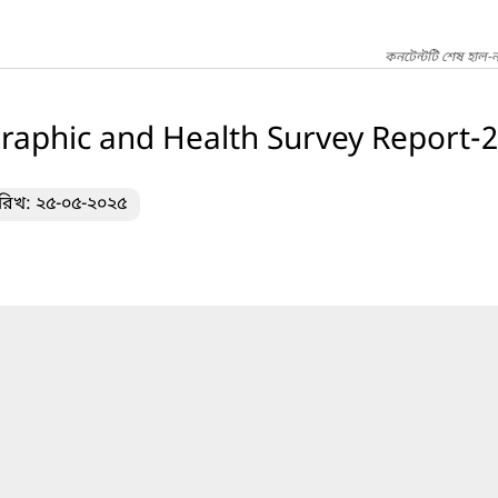
কনটেন্টটি শেষ হাল-
aphic and Health Survey Report-
ারিখ: ২৫-০৫-২০২৫