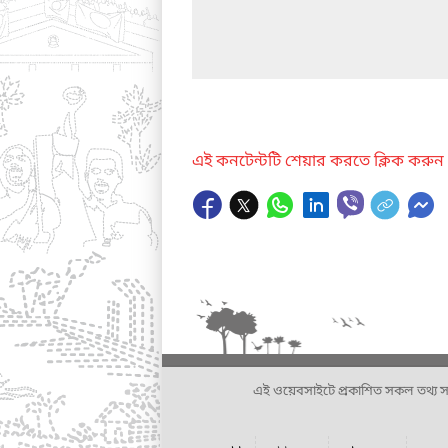
এই কনটেন্টটি শেয়ার করতে ক্লিক করুন
এই ওয়েবসাইটে প্রকাশিত সকল তথ্য সংশ্লি