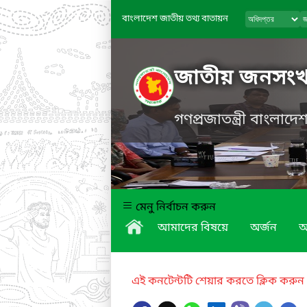
বাংলাদেশ জাতীয় তথ্য বাতায়ন
জাতীয় জনসংখ্যা
গণপ্রজাতন্ত্রী বাংলাদ
মেনু নির্বাচন করুন
আমাদের বিষয়ে
অর্জন
অ
এই কনটেন্টটি শেয়ার করতে ক্লিক করুন