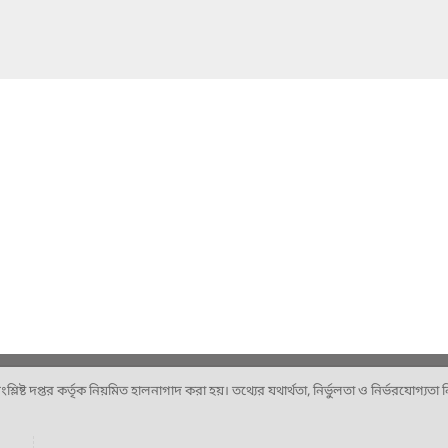
ষ্ট দপ্তর কর্তৃক নিয়মিত হালনাগাদ করা হয়। তথ্যের যথার্থতা, নির্ভুলতা ও নির্ভরযোগ্যতা নিশ