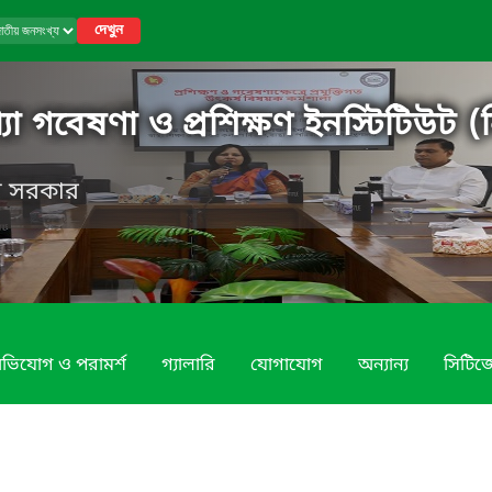
দেখুন
 গবেষণা ও প্রশিক্ষণ ইনস্টিটিউট (ন
েশ সরকার
ভিযোগ ও পরামর্শ
গ্যালারি
যোগাযোগ
অন্যান্য
সিটিজে