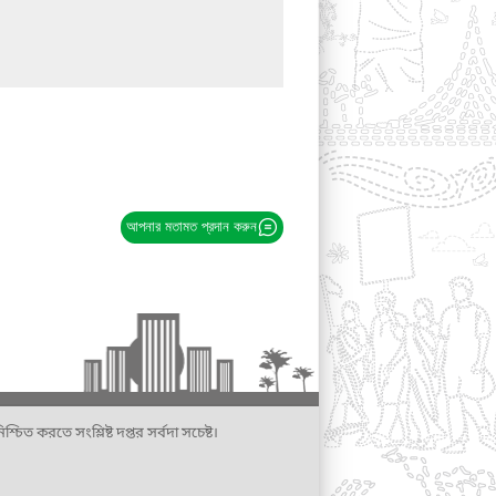
আপনার মতামত প্রদান করুন
্চিত করতে সংশ্লিষ্ট দপ্তর সর্বদা সচেষ্ট।