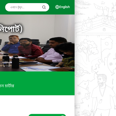
English
িপোর্ট)
ন চার্টার