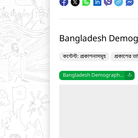
Bangladesh Demogr
কন্টেন্ট: প্রকাশনাসমূহ
প্রকাশের ত
Bangladesh Demograph...