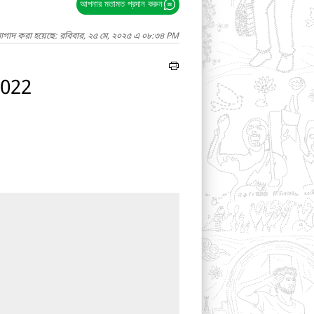
আপনার মতামত প্রদান করুন
নাগাদ করা হয়েছে: রবিবার, ২৫ মে, ২০২৫ এ ০৮:৩৪ PM
2022