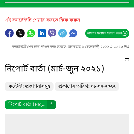
এই কনটেন্টটি শেয়ার করতে ক্লিক করুন
আপনার মতামত প্রদান করুন
কনটেন্টটি শেষ হাল-নাগাদ করা হয়েছে: মঙ্গলবার, ৮ ফেব্রুয়ারী, ২০২২ এ ০৫:১৬ PM
নিপোর্ট বার্তা (মার্চ-জুন ২০২১)
কন্টেন্ট: প্রকাশনাসমূহ
প্রকাশের তারিখ: ০৮-০২-২০২২
নিপোর্ট বার্তা (মার্...