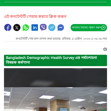
এই কনটেন্টটি শেয়ার করতে ক্লিক করুন
আপনার মতামত প্রদান করুন
কনটেন্টটি শেষ হাল-নাগাদ করা হয়েছে: রবিবার, ৫ এপ্রিল, ২০২৬ এ ০৫:২৯ PM
Bangladesh Demographic Health Survey এর পর্যালোচনা
বিষয়ক কর্মশালা