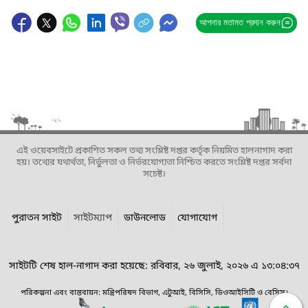
আপনার মতামত প্রদান করুন
এই ওয়েবসাইটে প্রকাশিত সকল তথ্য সংশ্লিষ্ট দপ্তর কর্তৃক নিয়মিত হালনাগাদ করা
হয়। তথ্যের যথার্থতা, নির্ভুলতা ও নির্ভরযোগ্যতা নিশ্চিত করতে সংশ্লিষ্ট দপ্তর সর্বদা
সচেষ্ট।
পুরাতন সাইট
সাইটম্যাপ
ডাউনলোড
যোগাযোগ
সাইটটি শেষ হাল-নাগাদ করা হয়েছে: রবিবার, ২৬ জুলাই, ২০২৬ এ ১৩:০৪:৩৭
পরিকল্পনা এবং বাস্তবায়ন: মন্ত্রিপরিষদ বিভাগ, এটুআই, বিসিসি, ডিওআইসিটি ও বেসিস।