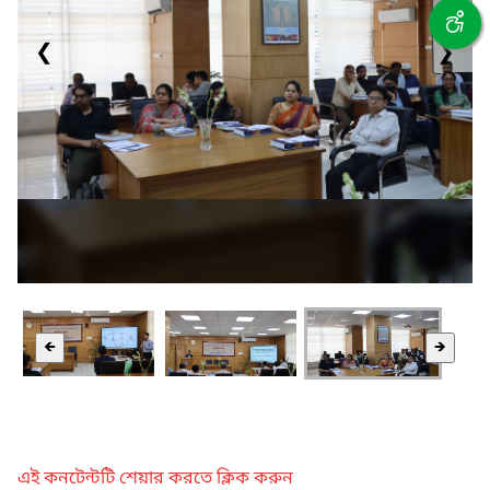
❮
❯
🡸
🡺
এই কনটেন্টটি শেয়ার করতে ক্লিক করুন