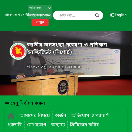
বাংলাদেশ জাতীয় তথ্য বাতায়ন
English
দেখুন
জাতীয় জনসংখ্যা গবেষণা ও প্রশিক্ষণ
ইনস্টিটিউট (নিপোর্ট)
গণপ্রজাতন্ত্রী বাংলাদেশ সরকার
মেনু নির্বাচন করুন
আমাদের বিষয়ে
অর্জন
অভিযোগ ও পরামর্শ
গ্যালারি
যোগাযোগ
অন্যান্য
সিটিজেন চার্টার