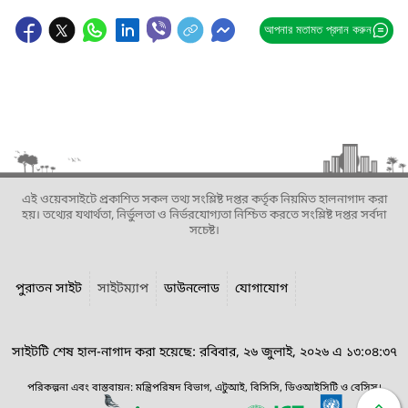
আপনার মতামত প্রদান করুন
এই ওয়েবসাইটে প্রকাশিত সকল তথ্য সংশ্লিষ্ট দপ্তর কর্তৃক নিয়মিত হালনাগাদ করা
হয়। তথ্যের যথার্থতা, নির্ভুলতা ও নির্ভরযোগ্যতা নিশ্চিত করতে সংশ্লিষ্ট দপ্তর সর্বদা
সচেষ্ট।
পুরাতন সাইট
সাইটম্যাপ
ডাউনলোড
যোগাযোগ
সাইটটি শেষ হাল-নাগাদ করা হয়েছে: রবিবার, ২৬ জুলাই, ২০২৬ এ ১৩:০৪:৩৭
পরিকল্পনা এবং বাস্তবায়ন: মন্ত্রিপরিষদ বিভাগ, এটুআই, বিসিসি, ডিওআইসিটি ও বেসিস।