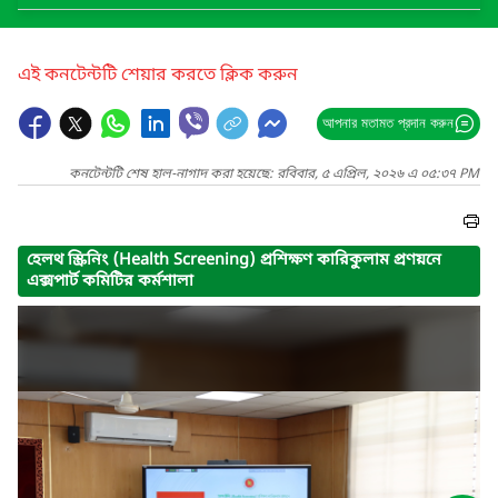
এই কনটেন্টটি শেয়ার করতে ক্লিক করুন
আপনার মতামত প্রদান করুন
কনটেন্টটি শেষ হাল-নাগাদ করা হয়েছে: রবিবার, ৫ এপ্রিল, ২০২৬ এ ০৫:৩৭ PM
হেলথ স্ক্রিনিং (Health Screening) প্রশিক্ষণ কারিকুলাম প্রণয়নে
এক্সপার্ট কমিটির কর্মশালা