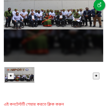
❮
❯
🡸
🡺
এই কনটেন্টটি শেয়ার করতে ক্লিক করুন