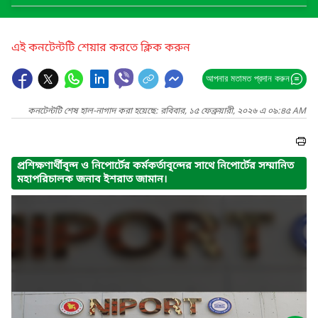
এই কনটেন্টটি শেয়ার করতে ক্লিক করুন
আপনার মতামত প্রদান করুন
কনটেন্টটি শেষ হাল-নাগাদ করা হয়েছে: রবিবার, ১৫ ফেব্রুয়ারী, ২০২৬ এ ০৯:৪৫ AM
প্রশিক্ষণার্থীবৃন্দ ও নিপোর্টের কর্মকর্তাবৃন্দের সাথে নিপোর্টের সম্মানিত
মহাপরিচালক জনাব ইশরাত জামান।