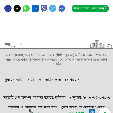
আপনার মতামত প্রদান করুন
এই ওয়েবসাইটে প্রকাশিত সকল তথ্য সংশ্লিষ্ট দপ্তর কর্তৃক নিয়মিত হালনাগাদ করা
হয়। তথ্যের যথার্থতা, নির্ভুলতা ও নির্ভরযোগ্যতা নিশ্চিত করতে সংশ্লিষ্ট দপ্তর সর্বদা
সচেষ্ট।
পুরাতন সাইট
সাইটম্যাপ
ডাউনলোড
যোগাযোগ
সাইটটি শেষ হাল-নাগাদ করা হয়েছে: রবিবার, ২৬ জুলাই, ২০২৬ এ ১৩:০৪:৩৭
পরিকল্পনা এবং বাস্তবায়ন: মন্ত্রিপরিষদ বিভাগ, এটুআই, বিসিসি, ডিওআইসিটি ও বেসিস।