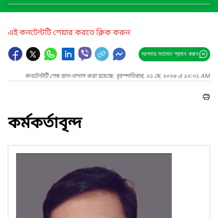
এই কনটেন্টটি শেয়ার করতে ক্লিক করুন
আপনার মতামত প্রদান করুন
কনটেন্টটি শেষ হাল-নাগাদ করা হয়েছে: বৃহস্পতিবার, ২১ মে, ২০২৬ এ ১০:০১ AM
কর্মকর্তাবৃন্দ