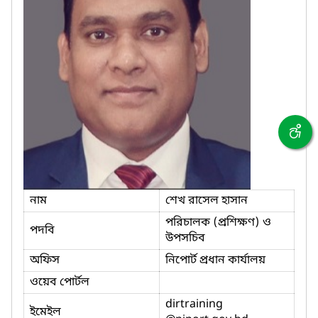
নাম
শেখ রাসেল হাসান
পরিচালক (প্রশিক্ষণ) ও
পদবি
উপসচিব
অফিস
নিপোর্ট প্রধান কার্যালয়
ওয়েব পোর্টল
dirtraining
ইমেইল