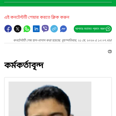
এই কনটেন্টটি শেয়ার করতে ক্লিক করুন
আপনার মতামত প্রদান করুন
কনটেন্টটি শেষ হাল-নাগাদ করা হয়েছে: বৃহস্পতিবার, ২১ মে, ২০২৬ এ ১০:০৭ AM
কর্মকর্তাবৃন্দ