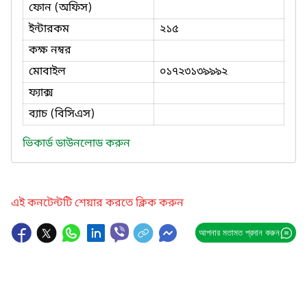
ফোন (অফিস)
ইন্টারকম
২১৫
কক্ষ নম্বর
মোবাইল
০১৭২৩১৩৯৯৯২
ফ্যাক্স
ব্যাচ (বিসিএস)
ভিকার্ড ডাউনলোড করুন
এই কনটেন্টটি শেয়ার করতে ক্লিক করুন
আপনার মতামত প্রদান করুন