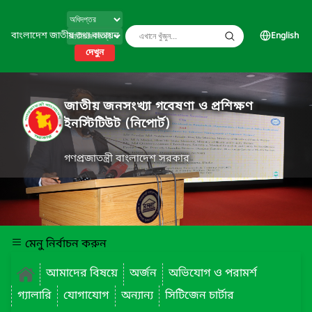
বাংলাদেশ জাতীয় তথ্য বাতায়ন
English
দেখুন
জাতীয় জনসংখ্যা গবেষণা ও প্রশিক্ষণ
ইনস্টিটিউট (নিপোর্ট)
গণপ্রজাতন্ত্রী বাংলাদেশ সরকার
মেনু নির্বাচন করুন
আমাদের বিষয়ে
অর্জন
অভিযোগ ও পরামর্শ
গ্যালারি
যোগাযোগ
অন্যান্য
সিটিজেন চার্টার