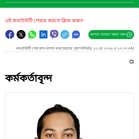
এই কনটেন্টটি শেয়ার করতে ক্লিক করুন
আপনার মতামত প্রদান করুন
কনটেন্টটি শেষ হাল-নাগাদ করা হয়েছে: বৃহস্পতিবার, ২১ মে, ২০২৬ এ ১০:০৭ AM
কর্মকর্তাবৃন্দ