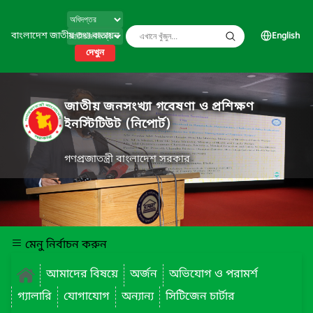
বাংলাদেশ জাতীয় তথ্য বাতায়ন
English
দেখুন
জাতীয় জনসংখ্যা গবেষণা ও প্রশিক্ষণ
ইনস্টিটিউট (নিপোর্ট)
গণপ্রজাতন্ত্রী বাংলাদেশ সরকার
মেনু নির্বাচন করুন
আমাদের বিষয়ে
অর্জন
অভিযোগ ও পরামর্শ
গ্যালারি
যোগাযোগ
অন্যান্য
সিটিজেন চার্টার