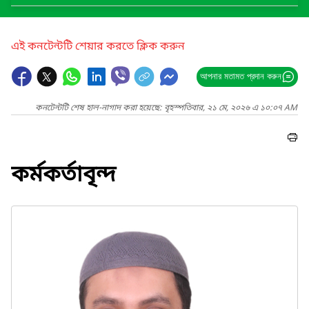
এই কনটেন্টটি শেয়ার করতে ক্লিক করুন
আপনার মতামত প্রদান করুন
কনটেন্টটি শেষ হাল-নাগাদ করা হয়েছে: বৃহস্পতিবার, ২১ মে, ২০২৬ এ ১০:০৭ AM
কর্মকর্তাবৃন্দ