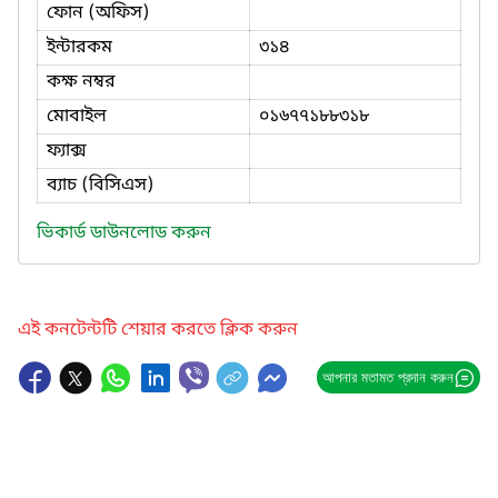
ফোন (অফিস)
ইন্টারকম
৩১৪
কক্ষ নম্বর
মোবাইল
০১৬৭৭১৮৮৩১৮
ফ্যাক্স
ব্যাচ (বিসিএস)
ভিকার্ড ডাউনলোড করুন
এই কনটেন্টটি শেয়ার করতে ক্লিক করুন
আপনার মতামত প্রদান করুন