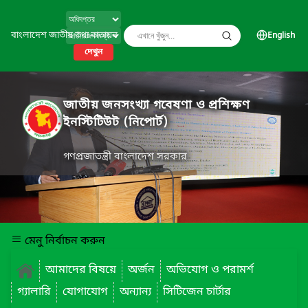
বাংলাদেশ জাতীয় তথ্য বাতায়ন
English
দেখুন
জাতীয় জনসংখ্যা গবেষণা ও প্রশিক্ষণ
ইনস্টিটিউট (নিপোর্ট)
গণপ্রজাতন্ত্রী বাংলাদেশ সরকার
মেনু নির্বাচন করুন
আমাদের বিষয়ে
অর্জন
অভিযোগ ও পরামর্শ
গ্যালারি
যোগাযোগ
অন্যান্য
সিটিজেন চার্টার