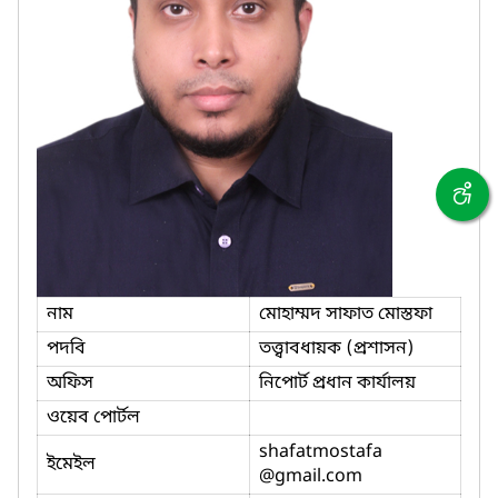
নাম
মোহাম্মদ সাফাত মোস্তফা
পদবি
তত্ত্বাবধায়ক (প্রশাসন)
অফিস
নিপোর্ট প্রধান কার্যালয়
ওয়েব পোর্টল
shafatmostafa
ইমেইল
@gmail.com