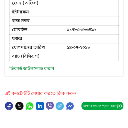
ফোন (অফিস)
ইন্টারকম
কক্ষ নম্বর
মোবাইল
০১৭৮৩-৬৮৬৪৯৯
ফ্যাক্স
যোগদানের তারিখ
১৪-০৭-২০১৮
ব্যাচ (বিসিএস)
ভিকার্ড ডাউনলোড করুন
এই কনটেন্টটি শেয়ার করতে ক্লিক করুন
আপনার মতামত প্রদান করুন