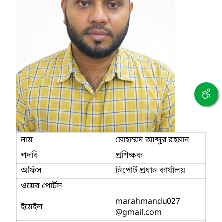
নাম
মোহাম্মদ আব্দুর রহমান
পদবি
প্রশিক্ষক
অফিস
নিপোর্ট প্রধান কার্যালয়
ওয়েব পোর্টল
marahmandu027
ইমেইল
@gmail.com