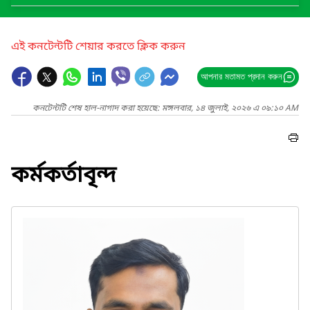
এই কনটেন্টটি শেয়ার করতে ক্লিক করুন
আপনার মতামত প্রদান করুন
কনটেন্টটি শেষ হাল-নাগাদ করা হয়েছে: মঙ্গলবার, ১৪ জুলাই, ২০২৬ এ ০৯:১০ AM
কর্মকর্তাবৃন্দ