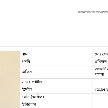
কনটেন্টটি শেষ হাল-নাগাদ
নাম
মোঃ সোহ
পদবি
প্রশিক্ষণ
আঞ্চলিক 
অফিস
পাবনা
ওয়েব পোর্টল
ইমেইল
rtc.ber
ফোন (অফিস)
ইন্টারকম