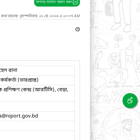
আপনার মতামত প্রদান করুন
 করা হয়েছে: বৃহস্পতিবার, ২১ মে, ২০২৬ এ ১০:০৭ AM
েল রানা
 কর্মকর্তা (ভারপ্রাপ্ত)
প্রশিক্ষণ কেন্দ্র (আরটিসি), বেড়া,
a
@niport.gov.bd