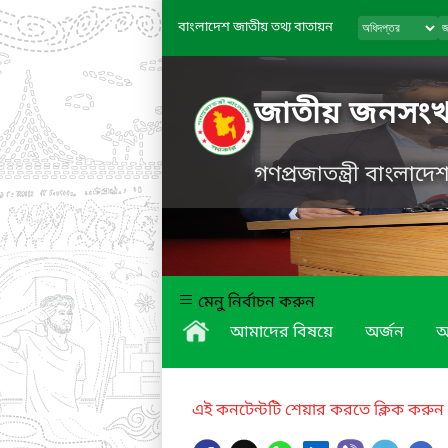
বাংলাদেশ জাতীয় তথ্য বাতায়ন
জাতীয় জনসংখ্যা
গণপ্রজাতন্ত্রী বাংলাদ
মেনু নির্বাচন করুন
আমাদের বিষয়ে
অর্জন
অ
এই কনটেন্টটি শেয়ার করতে ক্লিক করুন