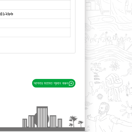
৫১২৯৬
আপনার মতামত প্রদান করুন