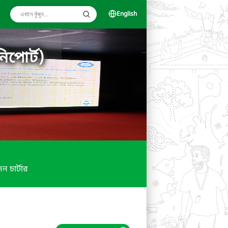
English
িপোর্ট)
ন চার্টার