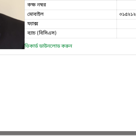
কক্ষ নম্বর
মোবাইল
০১৫২১২
ফ্যাক্স
ব্যাচ (বিসিএস)
ভিকার্ড ডাউনলোড করুন