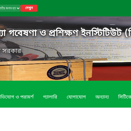
দেখুন
 গবেষণা ও প্রশিক্ষণ ইনস্টিটিউট (ন
েশ সরকার
ভিযোগ ও পরামর্শ
গ্যালারি
যোগাযোগ
অন্যান্য
সিটিজে