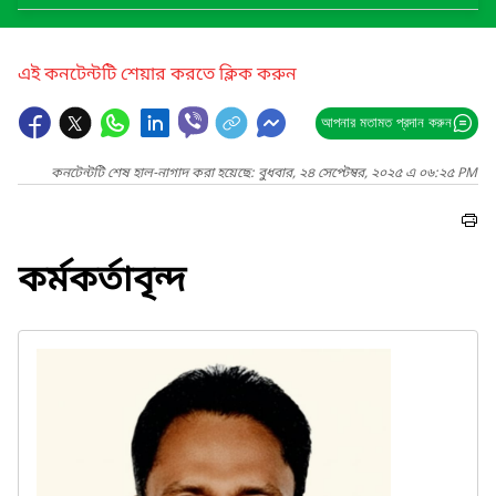
এই কনটেন্টটি শেয়ার করতে ক্লিক করুন
আপনার মতামত প্রদান করুন
কনটেন্টটি শেষ হাল-নাগাদ করা হয়েছে: বুধবার, ২৪ সেপ্টেম্বর, ২০২৫ এ ০৬:২৫ PM
কর্মকর্তাবৃন্দ