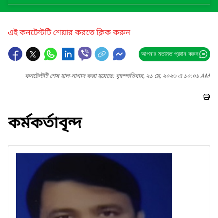
এই কনটেন্টটি শেয়ার করতে ক্লিক করুন
আপনার মতামত প্রদান করুন
কনটেন্টটি শেষ হাল-নাগাদ করা হয়েছে: বৃহস্পতিবার, ২১ মে, ২০২৬ এ ১০:০১ AM
কর্মকর্তাবৃন্দ