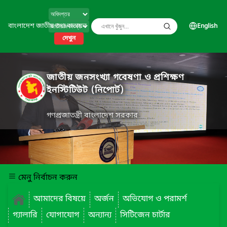
বাংলাদেশ জাতীয় তথ্য বাতায়ন
English
দেখুন
জাতীয় জনসংখ্যা গবেষণা ও প্রশিক্ষণ
ইনস্টিটিউট (নিপোর্ট)
গণপ্রজাতন্ত্রী বাংলাদেশ সরকার
মেনু নির্বাচন করুন
আমাদের বিষয়ে
অর্জন
অভিযোগ ও পরামর্শ
গ্যালারি
যোগাযোগ
অন্যান্য
সিটিজেন চার্টার