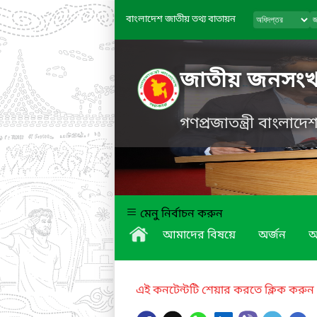
বাংলাদেশ জাতীয় তথ্য বাতায়ন
জাতীয় জনসংখ্যা
গণপ্রজাতন্ত্রী বাংলাদ
মেনু নির্বাচন করুন
আমাদের বিষয়ে
অর্জন
অ
এই কনটেন্টটি শেয়ার করতে ক্লিক করুন