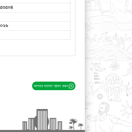
৫৩৫০৪
২০২৬
আপনার মতামত প্রদান করুন