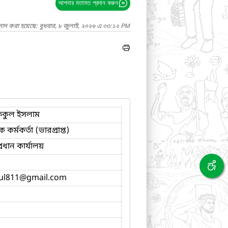
আপনার মতামত প্রদান করুন
গাদ করা হয়েছে: বুধবার, ৮ জুলাই, ২০২৬ এ ০৩:১২ PM
িকুল ইসলাম
 কর্মকর্তা (ভারপ্রাপ্ত)
প্রধান কার্যালয়
ul811
@gmail.com