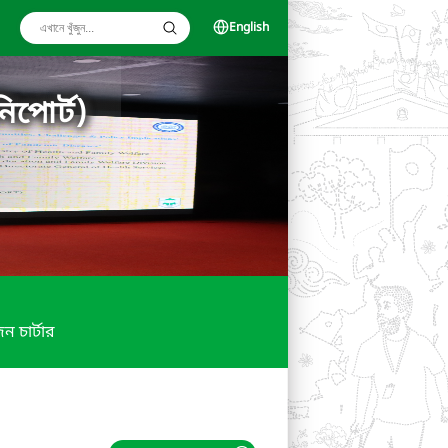
English
িপোর্ট)
ন চার্টার