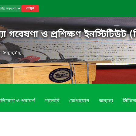
দেখুন
 গবেষণা ও প্রশিক্ষণ ইনস্টিটিউট (ন
েশ সরকার
ভিযোগ ও পরামর্শ
গ্যালারি
যোগাযোগ
অন্যান্য
সিটিজে