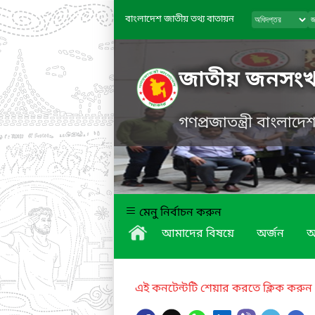
বাংলাদেশ জাতীয় তথ্য বাতায়ন
জাতীয় জনসংখ্যা
গণপ্রজাতন্ত্রী বাংলাদ
মেনু নির্বাচন করুন
আমাদের বিষয়ে
অর্জন
অ
এই কনটেন্টটি শেয়ার করতে ক্লিক করুন