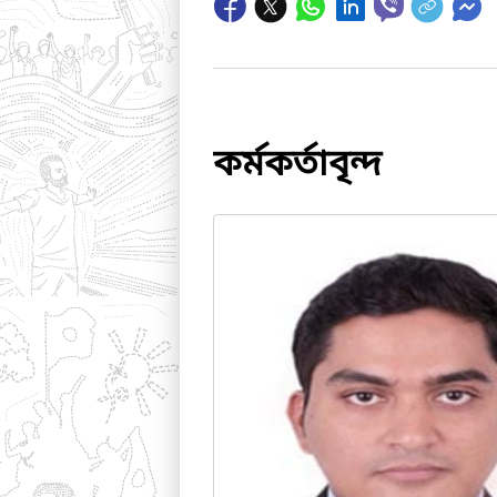
কর্মকর্তাবৃন্দ