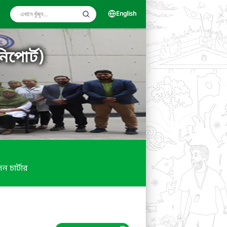
English
িপোর্ট)
ন চার্টার