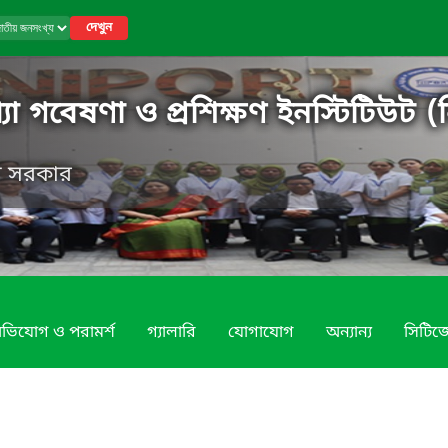
দেখুন
 গবেষণা ও প্রশিক্ষণ ইনস্টিটিউট (ন
েশ সরকার
ভিযোগ ও পরামর্শ
গ্যালারি
যোগাযোগ
অন্যান্য
সিটিজে