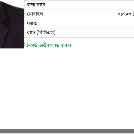
কক্ষ নম্বর
মোবাইল
০১৭২৩-
ফ্যাক্স
ব্যাচ (বিসিএস)
ভিকার্ড ডাউনলোড করুন