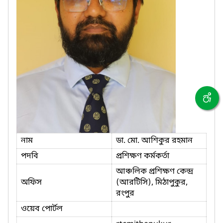
নাম
ডা. মো. আশিকুর রহমান
পদবি
প্রশিক্ষণ কর্মকর্তা
আঞ্চলিক প্রশিক্ষণ কেন্দ্র
অফিস
(আরটিসি), মিঠাপুকুর,
রংপুর
ওয়েব পোর্টল