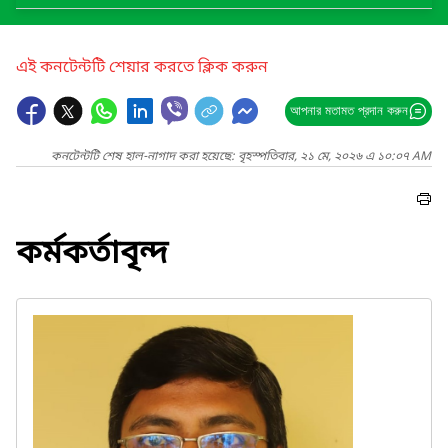
এই কনটেন্টটি শেয়ার করতে ক্লিক করুন
আপনার মতামত প্রদান করুন
কনটেন্টটি শেষ হাল-নাগাদ করা হয়েছে: বৃহস্পতিবার, ২১ মে, ২০২৬ এ ১০:০৭ AM
কর্মকর্তাবৃন্দ