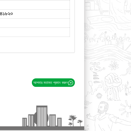
৪১৮২০
আপনার মতামত প্রদান করুন