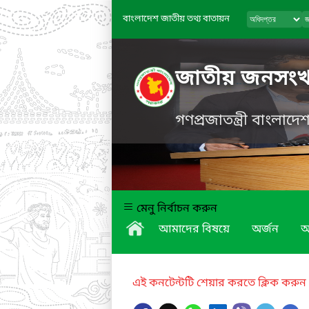
বাংলাদেশ জাতীয় তথ্য বাতায়ন
জাতীয় জনসংখ্যা
গণপ্রজাতন্ত্রী বাংলাদ
মেনু নির্বাচন করুন
আমাদের বিষয়ে
অর্জন
অ
এই কনটেন্টটি শেয়ার করতে ক্লিক করুন