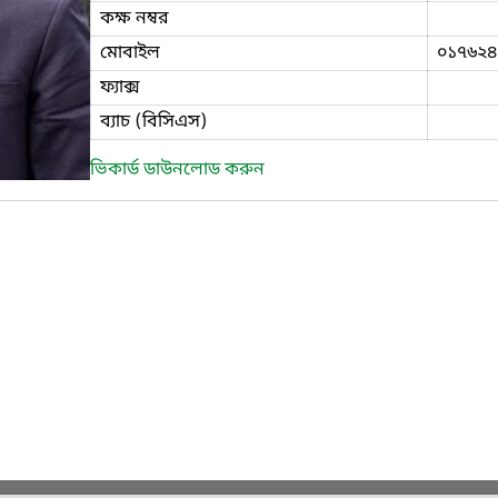
কক্ষ নম্বর
মোবাইল
০১৭৬২৪
ফ্যাক্স
ব্যাচ (বিসিএস)
ভিকার্ড ডাউনলোড করুন