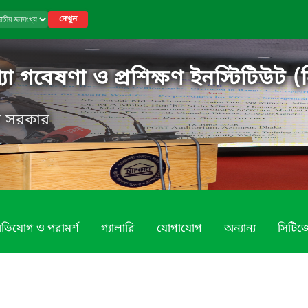
দেখুন
 গবেষণা ও প্রশিক্ষণ ইনস্টিটিউট (ন
েশ সরকার
ভিযোগ ও পরামর্শ
গ্যালারি
যোগাযোগ
অন্যান্য
সিটিজে