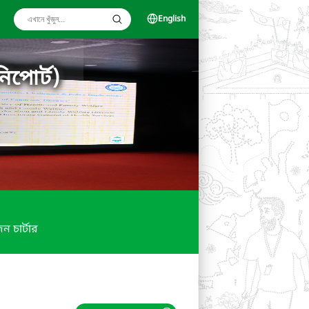
English
িপোর্ট)
ন চার্টার