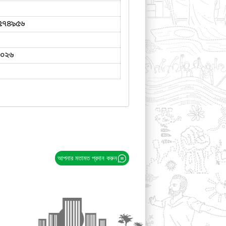
৫৭৪৯৫৬
২০২৬
আপনার মতামত প্রদান করুন