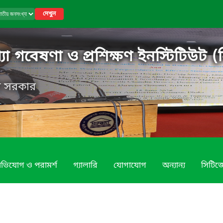
দেখুন
 গবেষণা ও প্রশিক্ষণ ইনস্টিটিউট (ন
েশ সরকার
ভিযোগ ও পরামর্শ
গ্যালারি
যোগাযোগ
অন্যান্য
সিটিজে