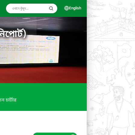
English
িপোর্ট)
ন চার্টার