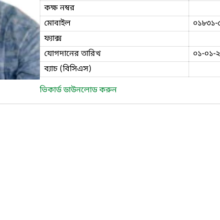
কক্ষ নম্বর
মোবাইল
০১৮৩১-
ফ্যাক্স
যোগদানের তারিখ
০১-০১-
ব্যাচ (বিসিএস)
ভিকার্ড ডাউনলোড করুন