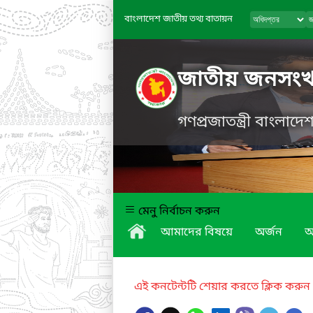
বাংলাদেশ জাতীয় তথ্য বাতায়ন
জাতীয় জনসংখ্যা
গণপ্রজাতন্ত্রী বাংলাদ
মেনু নির্বাচন করুন
আমাদের বিষয়ে
অর্জন
অ
এই কনটেন্টটি শেয়ার করতে ক্লিক করুন