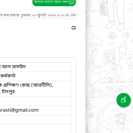
আপনার মতামত প্রদান করুন
াদ করা হয়েছে: বুধবার, ২২ জুলাই, ২০২৬ এ ১২:৪১ PM
লাহ আল মাসউদ
 কর্মকর্তা
প্রশিক্ষণ কেন্দ্র (আরটিসি),
, চাঁদপুর
rasti
@gmail.com