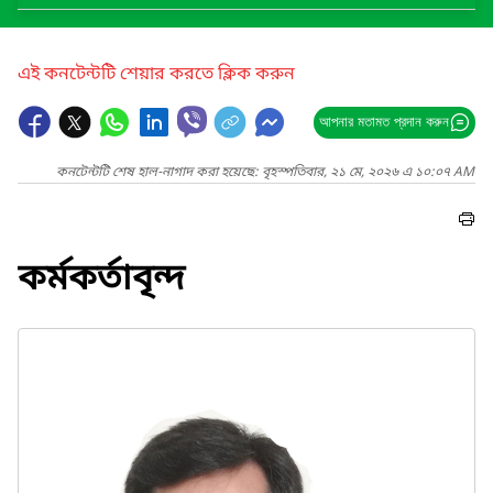
এই কনটেন্টটি শেয়ার করতে ক্লিক করুন
আপনার মতামত প্রদান করুন
কনটেন্টটি শেষ হাল-নাগাদ করা হয়েছে: বৃহস্পতিবার, ২১ মে, ২০২৬ এ ১০:০৭ AM
কর্মকর্তাবৃন্দ