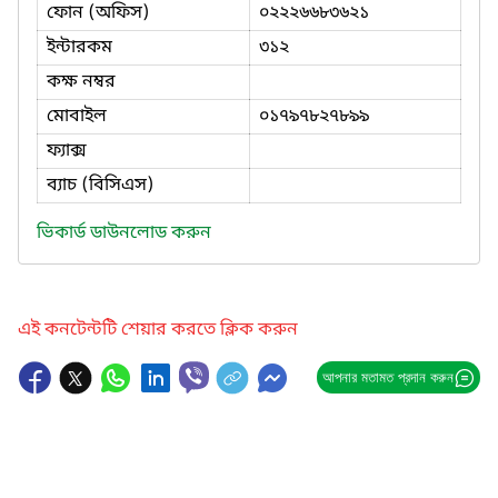
ফোন (অফিস)
০২২২৬৬৮৩৬২১
ইন্টারকম
৩১২
কক্ষ নম্বর
মোবাইল
০১৭৯৭৮২৭৮৯৯
ফ্যাক্স
ব্যাচ (বিসিএস)
ভিকার্ড ডাউনলোড করুন
এই কনটেন্টটি শেয়ার করতে ক্লিক করুন
আপনার মতামত প্রদান করুন