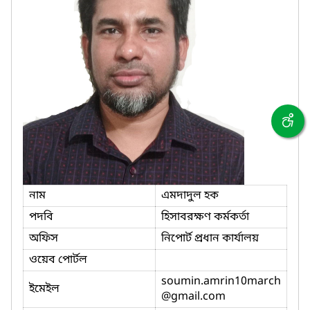
নাম
এমদাদুল হক
পদবি
হিসাবরক্ষণ কর্মকর্তা
অফিস
নিপোর্ট প্রধান কার্যালয়
ওয়েব পোর্টল
soumin.amrin10march
ইমেইল
@gmail.com