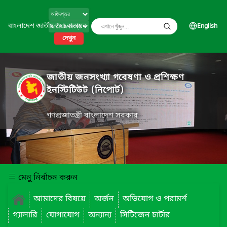
বাংলাদেশ জাতীয় তথ্য বাতায়ন
English
দেখুন
জাতীয় জনসংখ্যা গবেষণা ও প্রশিক্ষণ
ইনস্টিটিউট (নিপোর্ট)
গণপ্রজাতন্ত্রী বাংলাদেশ সরকার
মেনু নির্বাচন করুন
আমাদের বিষয়ে
অর্জন
অভিযোগ ও পরামর্শ
গ্যালারি
যোগাযোগ
অন্যান্য
সিটিজেন চার্টার