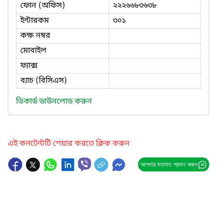
ফোন (অফিস)
২২২৬৬৮৩৬৩৮
ইন্টারকম
৩০১
কক্ষ নম্বর
মোবাইল
ফ্যাক্স
ব্যাচ (বিসিএস)
ভিকার্ড ডাউনলোড করুন
এই কনটেন্টটি শেয়ার করতে ক্লিক করুন
আপনার মতামত প্রদান করুন