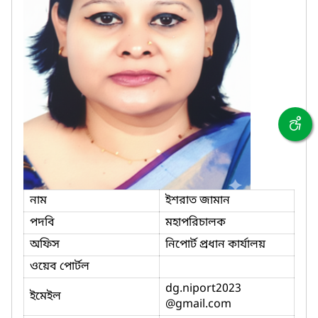
নাম
ইশরাত জামান
পদবি
মহাপরিচালক
অফিস
নিপোর্ট প্রধান কার্যালয়
ওয়েব পোর্টল
dg.niport2023
ইমেইল
@gmail.com