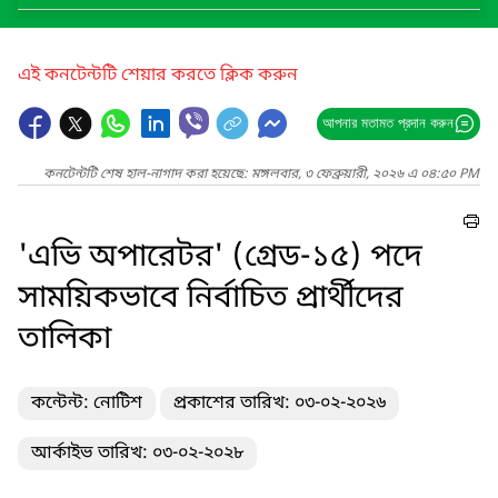
এই কনটেন্টটি শেয়ার করতে ক্লিক করুন
আপনার মতামত প্রদান করুন
কনটেন্টটি শেষ হাল-নাগাদ করা হয়েছে: মঙ্গলবার, ৩ ফেব্রুয়ারী, ২০২৬ এ ০৪:৫০ PM
'এভি অপারেটর' (গ্রেড-১৫) পদে
সাময়িকভাবে নির্বাচিত প্রার্থীদের
তালিকা
কন্টেন্ট: নোটিশ
প্রকাশের তারিখ: ০৩-০২-২০২৬
আর্কাইভ তারিখ: ০৩-০২-২০২৮