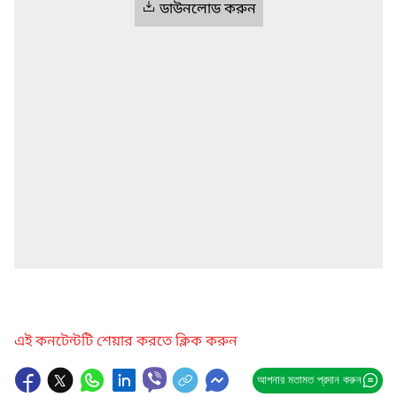
ডাউনলোড করুন
এই কনটেন্টটি শেয়ার করতে ক্লিক করুন
আপনার মতামত প্রদান করুন