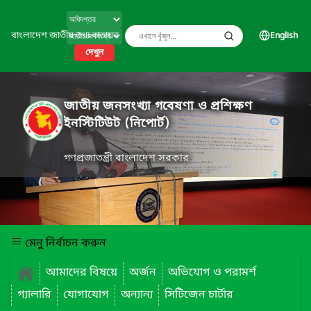
বাংলাদেশ জাতীয় তথ্য বাতায়ন
English
দেখুন
জাতীয় জনসংখ্যা গবেষণা ও প্রশিক্ষণ
ইনস্টিটিউট (নিপোর্ট)
গণপ্রজাতন্ত্রী বাংলাদেশ সরকার
মেনু নির্বাচন করুন
আমাদের বিষয়ে
অর্জন
অভিযোগ ও পরামর্শ
গ্যালারি
যোগাযোগ
অন্যান্য
সিটিজেন চার্টার