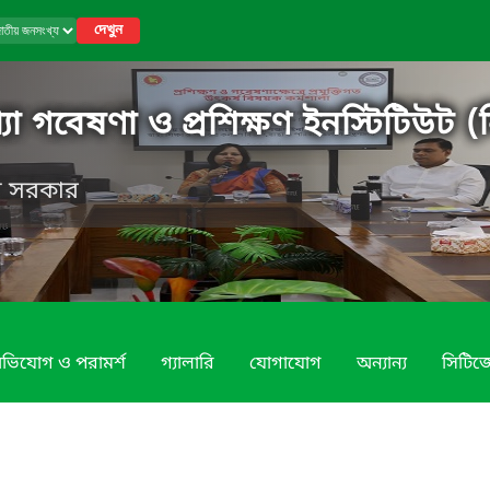
দেখুন
 গবেষণা ও প্রশিক্ষণ ইনস্টিটিউট (ন
েশ সরকার
ভিযোগ ও পরামর্শ
গ্যালারি
যোগাযোগ
অন্যান্য
সিটিজে