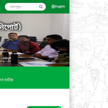
English
িপোর্ট)
ন চার্টার