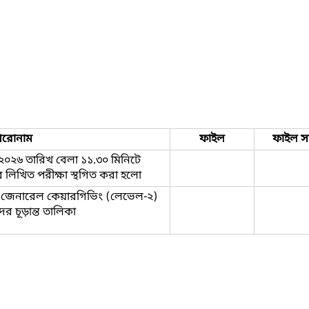
িরোনাম
ফাইল
ফাইল স
২০২৬ তারিখ বেলা ১১.৩০ মিনিটে
দের লিখিত পরীক্ষা স্থগিত করা হলো
 জেনারেল কেয়ারগিভিং (লেভেল-২)
ীদের চূড়ান্ত তালিকা