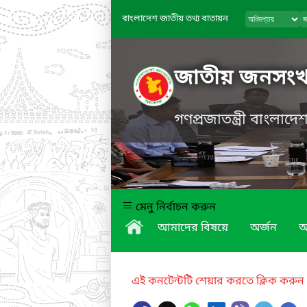
বাংলাদেশ জাতীয় তথ্য বাতায়ন
জাতীয় জনসংখ্যা
গণপ্রজাতন্ত্রী বাংলাদ
মেনু নির্বাচন করুন
আমাদের বিষয়ে
অর্জন
অ
এই কনটেন্টটি শেয়ার করতে ক্লিক করুন