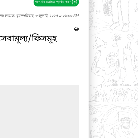
আপনার মতামত প্রদান করুন
করা হয়েছে: বৃহস্পতিবার, ৩ জুলাই, ২০২৫ এ ০৯:০৩ PM
সেবামূল্য/ফিসমূহ