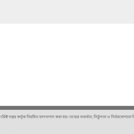
ষ্ট দপ্তর কর্তৃক নিয়মিত হালনাগাদ করা হয়। তথ্যের যথার্থতা, নির্ভুলতা ও নির্ভরযোগ্যতা নিশ