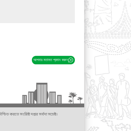
আপনার মতামত প্রদান করুন
্চিত করতে সংশ্লিষ্ট দপ্তর সর্বদা সচেষ্ট।