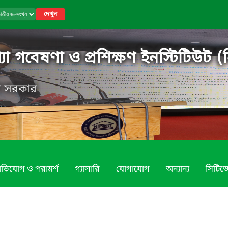
দেখুন
 গবেষণা ও প্রশিক্ষণ ইনস্টিটিউট (ন
েশ সরকার
ভিযোগ ও পরামর্শ
গ্যালারি
যোগাযোগ
অন্যান্য
সিটিজে