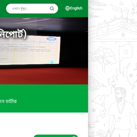
English
িপোর্ট)
ন চার্টার