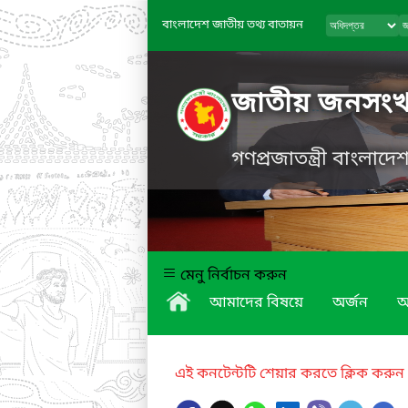
বাংলাদেশ জাতীয় তথ্য বাতায়ন
জাতীয় জনসংখ্যা
গণপ্রজাতন্ত্রী বাংলাদ
মেনু নির্বাচন করুন
আমাদের বিষয়ে
অর্জন
অ
এই কনটেন্টটি শেয়ার করতে ক্লিক করুন