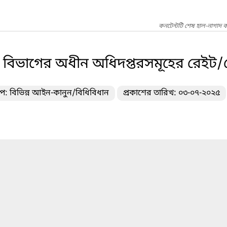
কনটেন্টটি শেষ হাল-নাগাদ 
্যাণ বিভাগের অধীন অধিদপ্তরসমূহের রেইট/
ইপ: বিভিন্ন আইন-কানুন/বিধিবিধান
প্রকাশের তারিখ: ০৩-০৭-২০২৫