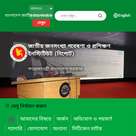
বাংলাদেশ জাতীয় তথ্য বাতায়ন
English
দেখুন
জাতীয় জনসংখ্যা গবেষণা ও প্রশিক্ষণ
ইনস্টিটিউট (নিপোর্ট)
গণপ্রজাতন্ত্রী বাংলাদেশ সরকার
মেনু নির্বাচন করুন
আমাদের বিষয়ে
অর্জন
অভিযোগ ও পরামর্শ
গ্যালারি
যোগাযোগ
অন্যান্য
সিটিজেন চার্টার