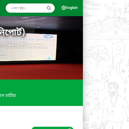
English
িপোর্ট)
ন চার্টার