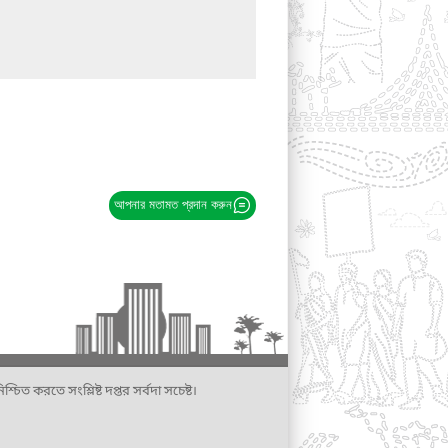
আপনার মতামত প্রদান করুন
্চিত করতে সংশ্লিষ্ট দপ্তর সর্বদা সচেষ্ট।