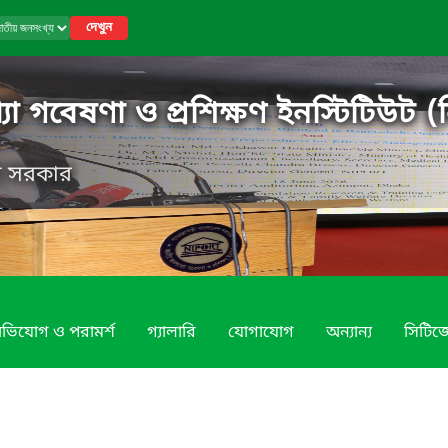
দেখুন
 গবেষণা ও প্রশিক্ষণ ইনস্টিটিউট (ন
েশ সরকার
ভিযোগ ও পরামর্শ
গ্যালারি
যোগাযোগ
অন্যান্য
সিটিজে