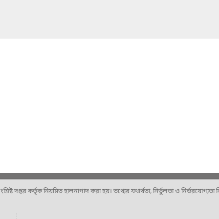
ষ্ট দপ্তর কর্তৃক নিয়মিত হালনাগাদ করা হয়। তথ্যের যথার্থতা, নির্ভুলতা ও নির্ভরযোগ্যতা নিশ