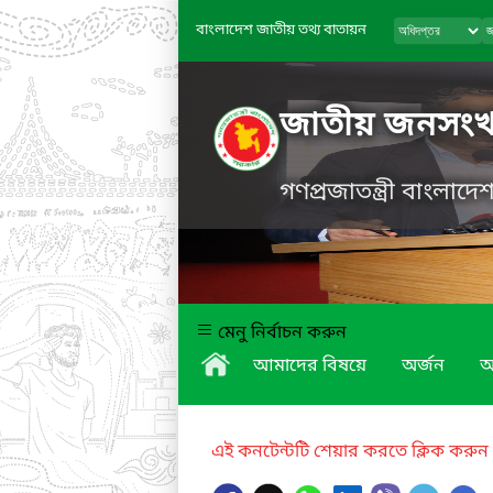
বাংলাদেশ জাতীয় তথ্য বাতায়ন
জাতীয় জনসংখ্যা
গণপ্রজাতন্ত্রী বাংলাদ
মেনু নির্বাচন করুন
আমাদের বিষয়ে
অর্জন
অ
এই কনটেন্টটি শেয়ার করতে ক্লিক করুন