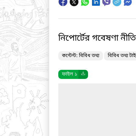
নিপোর্টের গবেষণা নী
কন্টেন্ট: বিবিধ তথ্য
বিবিধ তথ্য টা
ফাইল ১