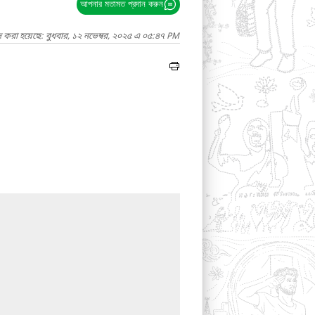
আপনার মতামত প্রদান করুন
দ করা হয়েছে: বুধবার, ১২ নভেম্বর, ২০২৫ এ ০৫:৪৭ PM