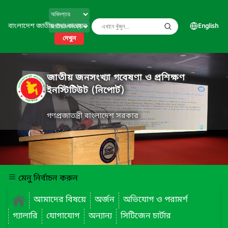
বাংলাদেশ জাতীয় তথ্য বাতায়ন
English
দেখুন
জাতীয় জনসংখ্যা গবেষণা ও প্রশিক্ষণ
ইনস্টিটিউট (নিপোর্ট)
গণপ্রজাতন্ত্রী বাংলাদেশ সরকার
মেনু নির্বাচন করুন
আমাদের বিষয়ে
অর্জন
অভিযোগ ও পরামর্শ
গ্যালারি
যোগাযোগ
অন্যান্য
সিটিজেন চার্টার