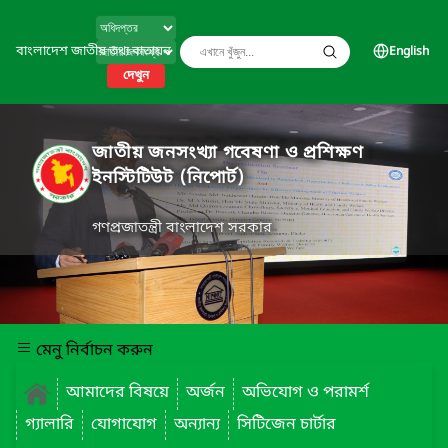
বাংলাদেশ জাতীয় তথ্য বাতায়ন
English
দেখুন
জাতীয় জনসংখ্যা গবেষণা ও প্রশিক্ষণ
ইনস্টিটিউট (নিপোর্ট)
গণপ্রজাতন্ত্রী বাংলাদেশ সরকার
মেনু নির্বাচন করুন
আমাদের বিষয়ে
অর্জন
অভিযোগ ও পরামর্শ
গ্যালারি
যোগাযোগ
অন্যান্য
সিটিজেন চার্টার