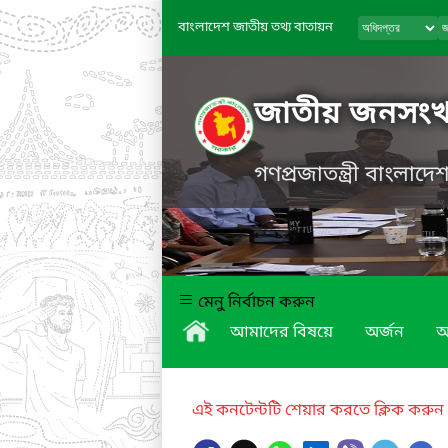
বাংলাদেশ জাতীয় তথ্য বাতায়ন
জাতীয় জনসংখ্যা
গণপ্রজাতন্ত্রী বাংলাদ
মেনু নির্বাচন করুন
আমাদের বিষয়ে
অর্জন
অ
এই কনটেন্টটি শেয়ার করতে ক্লিক করুন