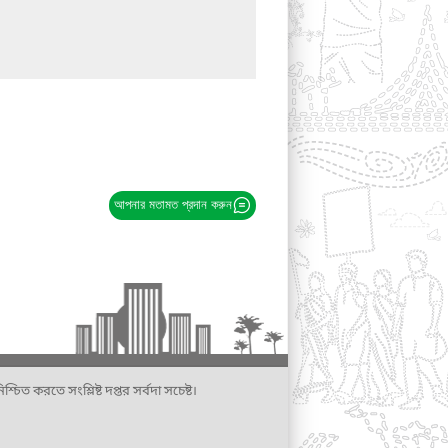
আপনার মতামত প্রদান করুন
্চিত করতে সংশ্লিষ্ট দপ্তর সর্বদা সচেষ্ট।