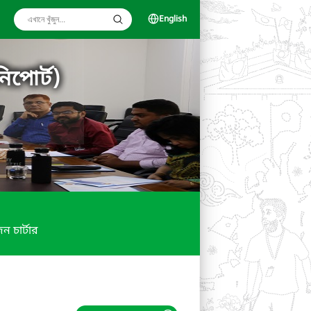
English
িপোর্ট)
ন চার্টার