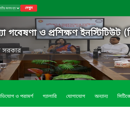
দেখুন
 গবেষণা ও প্রশিক্ষণ ইনস্টিটিউট (ন
েশ সরকার
ভিযোগ ও পরামর্শ
গ্যালারি
যোগাযোগ
অন্যান্য
সিটিজে