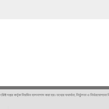
ষ্ট দপ্তর কর্তৃক নিয়মিত হালনাগাদ করা হয়। তথ্যের যথার্থতা, নির্ভুলতা ও নির্ভরযোগ্যতা নিশ