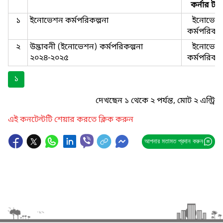
কর্নার টা
১
ইনোভেশন কর্মপরিকল্পনা
ইনোভেশ
কর্মপরিকল্
২
উদ্ভাবনী (ইনোভেশন) কর্মপরিকল্পনা
ইনোভেশ
২০২৪-২০২৫
কর্মপরিকল্
১
দেখছেন ১ থেকে ২ পর্যন্ত, মোট ২ এন্ট্রি
এই কনটেন্টটি শেয়ার করতে ক্লিক করুন
আপনার মতামত প্রদান করুন