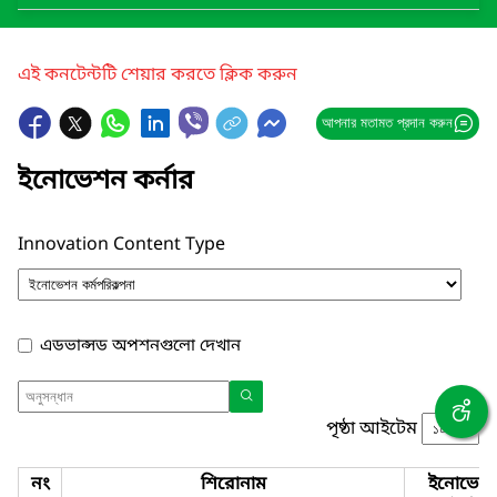
এই কনটেন্টটি শেয়ার করতে ক্লিক করুন
আপনার মতামত প্রদান করুন
ইনোভেশন কর্নার
Innovation Content Type
এডভান্সড অপশনগুলো দেখান
পৃষ্ঠা আইটেম
নং
শিরোনাম
ইনোভেশ